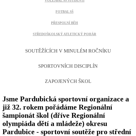
VOLEJBAL SŠ STUDENTI
FOTBAL SŠ
PŘESPOLNÍ BĚH
STŘEDOŠKOLSKÝ ATLETICKÝ POHÁR
SOUTĚŽÍCÍCH V MINULÉM ROČNÍKU
SPORTOVNÍCH DISCIPLÍN
ZAPOJENÝCH ŠKOL
Jsme Pardubická sportovní organizace a
již 32. rokem pořádáme Regionální
šampionát škol (dříve Regionální
olympiáda dětí a mládeže) okresu
Pardubice - sportovní soutěže pro střední