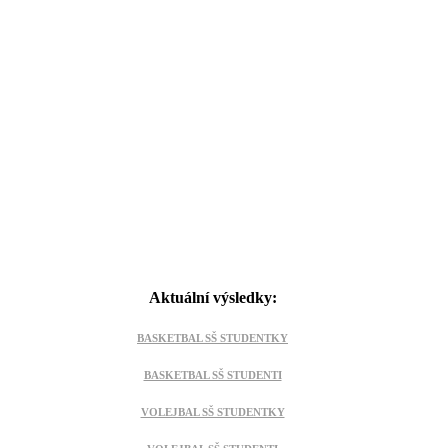
Čeká nás:
Aktuální výsledky:
BASKETBAL SŠ STUDENTKY
BASKETBAL SŠ STUDENTI
VOLEJBAL SŠ STUDENTKY