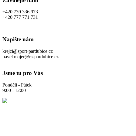
Zavolejte nám
+420 739 336 973
+420 777 771 731
Napište nám
krejci@sport-pardubice.cz
pavel.majer@rsspardubice.cz
Jsme tu pro Vás
Pondělí - Pátek
9:00 - 12:00