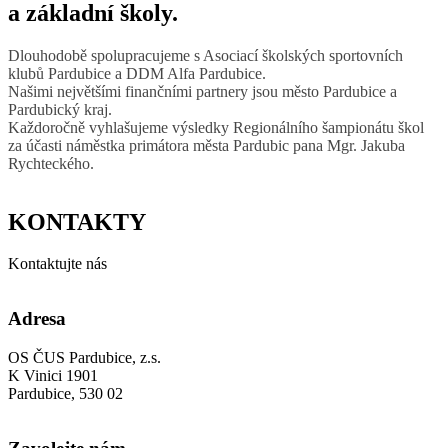
a základní školy.
Dlouhodobě spolupracujeme s Asociací školských sportovních
klubů Pardubice a DDM Alfa Pardubice.
Našimi největšími finančními partnery jsou město Pardubice a
Pardubický kraj.
Každoročně vyhlašujeme výsledky Regionálního šampionátu škol
za účasti náměstka primátora města Pardubic pana Mgr. Jakuba
Rychteckého.
KONTAKTY
Kontaktujte nás
Adresa
OS ČUS Pardubice, z.s.
K Vinici 1901
Pardubice, 530 02