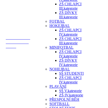
ZŠ CHLAPCI
III.kategorie
ZŠ DÍVKY
III.kategorie
FOTBAL
HOKEJBAL
ZŠ CHLAPCI
IV.kategorie
REGIONÁLNÍ
ZŠ CHLAPCI
ŠAMPIONÁT
III.kategorie
ŠKOL
MINIFOTBAL
ZŠ CHLAPCI
IV.kategorie
ZŠ DÍVKY
IV.kategorie
NOHEJBAL
SŠ STUDENTI
ZŠ CHLAPCI
IV.kategorie
PLAVÁNÍ
SŠ V.kategorie
ZŠ IV.kategorie
PŘESPOLNÍ BĚH
SOFTBALL